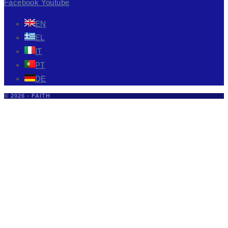
Facebook
Youtube
EN
EL
IT
PT
DE
© 2026 - FAITH