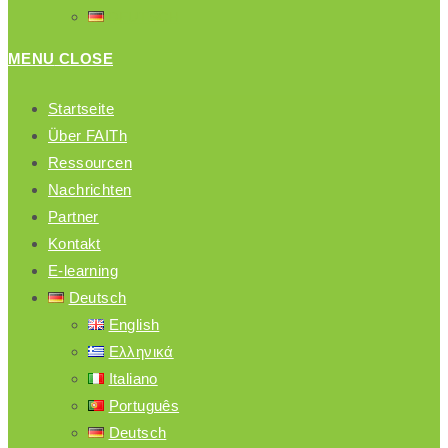
DEUTSCH
MENU
CLOSE
Startseite
Über FAITh
Ressourcen
Nachrichten
Partner
Kontakt
E-learning
Deutsch
English
Ελληνικά
Italiano
Português
Deutsch