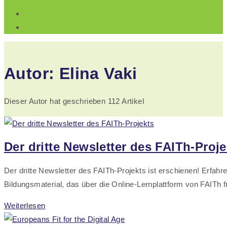
Autor:
Elina Vaki
Dieser Autor hat geschrieben 112 Artikel
Der dritte Newsletter des FAITh-Proje
Der dritte Newsletter des FAITh-Projekts ist erschienen! Erfa
Bildungsmaterial, das über die Online-Lernplattform von FAITh f
Der
Weiterlesen
dritte