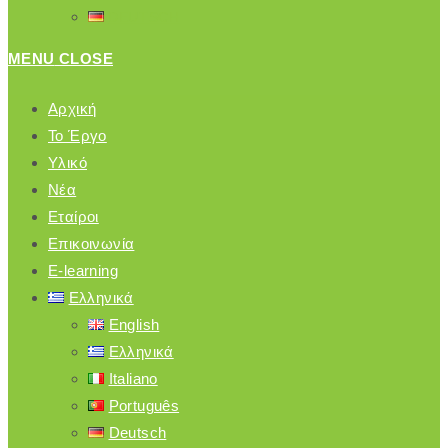
DEUTSCH
MENU
CLOSE
Αρχική
Το Έργο
Υλικό
Nέα
Εταίροι
Επικοινωνία
E-learning
Ελληνικά
English
Ελληνικά
Italiano
Português
Deutsch