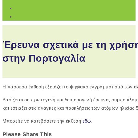
Έρευνα σχετικά με τη χρήσ
στην Πορτογαλία
Η παρούσα έκθεση εξετάζει το ψηφιακό εγγραμματισμό των α
Βασίζεται σε πρωτογενή και δευτερογενή έρευνα, συμπεριλα
και εστιάζει στις ανάγκες και προκλήσεις των ατόμων ηλικίας
Μπορείτε να κατεβάσετε την έκθεση
εδώ
.
Share
Please Share This